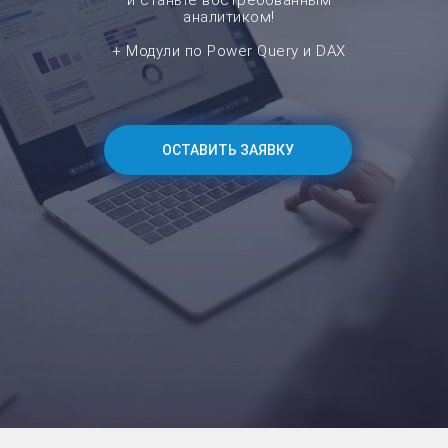
и станьте
востребованным
аналитиком!
+ Модули по Power Query и DAX
ОСТАВИТЬ ЗАЯВКУ