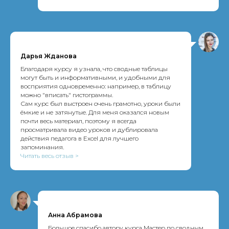
Дарья Жданова
Благодаря курсу я узнала, что сводные таблицы
могут быть и информативными, и удобными для
восприятия одновременно: например, в таблицу
можно "вписать" гистограммы.
Сам курс был выстроен очень грамотно, уроки были
ёмкие и не затянутые. Для меня оказался новым
почти весь материал, поэтому я всегда
просматривала видео уроков и дублировала
действия педагога в Excel для лучшего
запоминания.
Читать весь отзыв >
Анна Абрамова
Большое спасибо автору курса Мастер по сводным