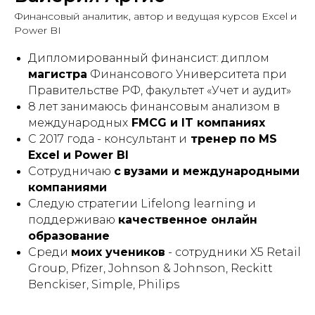
Финансовый аналитик, автор и ведущая курсов Excel и
Power BI
Дипломированный финансист: диплом
магистра
Финансового Университета при
Правительстве РФ, факультет «Учет и аудит»
8 лет занимаюсь финансовым анализом в
международных
FMCG и IT компаниях
С 2017 года - консультант и
тренер по MS
Excel и Power BI
Сотрудничаю
с
вузами и международными
компаниями
Следую стратегии Lifelong learning и
поддерживаю
качественное онлайн
образование
Среди
моих учеников
- сотрудники X5 Retail
Group, Pfizer, Johnson & Johnson, Reckitt
Benckiser, Simple, Philips