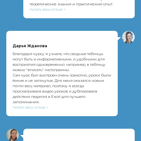
теоретические знания и практический опыт.
Читать весь отзыв >
Дарья Жданова
Благодаря курсу я узнала, что сводные таблицы
могут быть и информативными, и удобными для
восприятия одновременно: например, в таблицу
можно "вписать" гистограммы.
Сам курс был выстроен очень грамотно, уроки были
ёмкие и не затянутые. Для меня оказался новым
почти весь материал, поэтому я всегда
просматривала видео уроков и дублировала
действия педагога в Excel для лучшего
запоминания.
Читать весь отзыв >