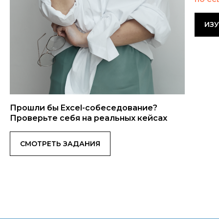
ИЗ
Прошли бы Excel-собеседование?
Проверьте себя на реальных кейсах
СМОТРЕТЬ ЗАДАНИЯ