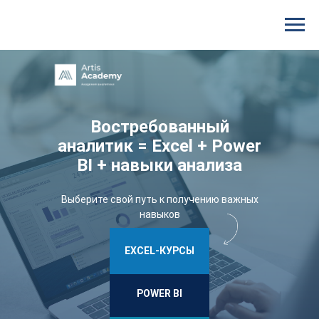
Востребованный
аналитик = Excel + Power
BI + навыки анализа
Выберите свой путь к получению важных
навыков
EXCEL-КУРСЫ
POWER BI