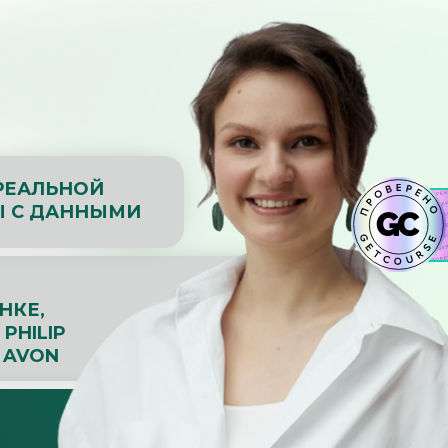
РЕАЛЬНОЙ
Ы С ДАННЫМИ
НКЕ,
 PHILIP
 AVON