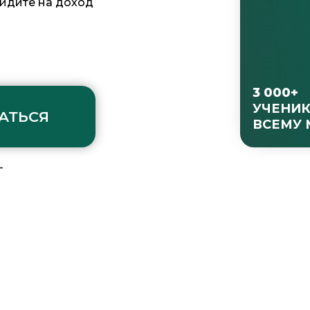
выйдите на доход
3 000+
УЧЕНИК
АТЬСЯ
ВСЕМУ 
—