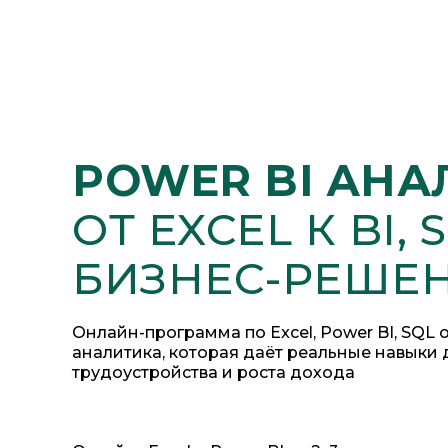
POWER BI АНА
ОТ EXCEL К BI, 
БИЗНЕС-РЕШЕ
Онлайн-программа по Excel, Power BI, SQL
аналитика, которая даёт реальные навыки 
трудоустройства и роста дохода