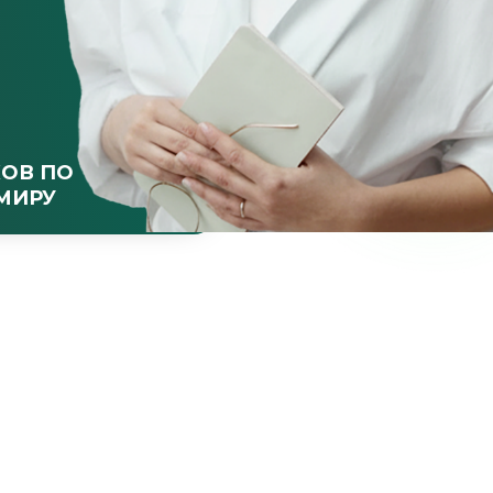
ОВ ПО
МИРУ