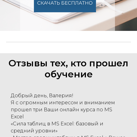
Отзывы тех, кто прошел
обучение
Добрый день, Валерия!
Я с огромным интересом и вниманием
прошел три Ваши онлайн курса по MS
Excel
«Сила таблиц в MS Excel: базовый и
средний уровни»