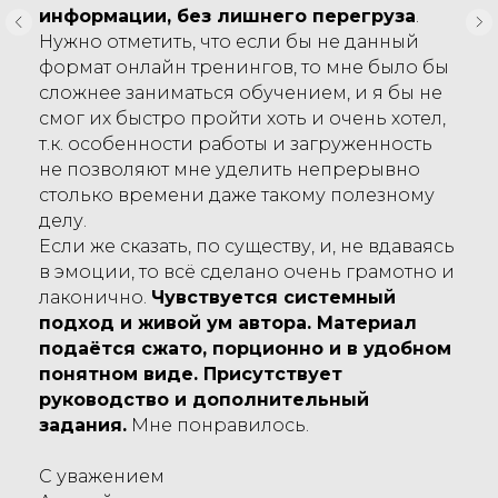
информации, без лишнего перегруза
.
Нужно отметить, что если бы не данный
формат онлайн тренингов, то мне было бы
сложнее заниматься обучением, и я бы не
смог их быстро пройти хоть и очень хотел,
т.к. особенности работы и загруженность
не позволяют мне уделить непрерывно
столько времени даже такому полезному
делу.
Если же сказать, по существу, и, не вдаваясь
в эмоции, то всё сделано очень грамотно и
лаконично.
Чувствуется системный
подход и живой ум автора. Материал
подаётся сжато, порционно и в удобном
понятном виде. Присутствует
руководство и дополнительный
задания.
Мне понравилось.
С уважением