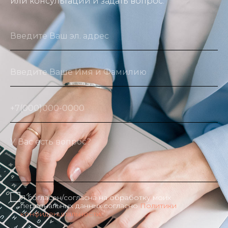
или консультации и задать вопрос:
Я согласен/согласна на обработку моих
персональных данных согласно
Политики
конфиденциальности.