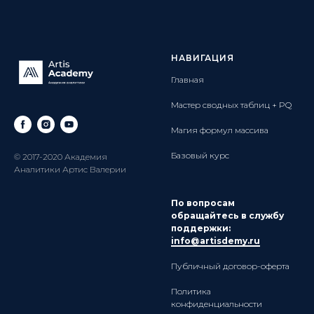
НАВИГАЦИЯ
Главная
Мастер сводных таблиц + PQ
Магия формул массива
Базовый курс
© 2017-2020 Академия
Аналитики Артис Валерии
По вопросам
обращайтесь в службу
поддержки:
info@artisdemy.ru
Публичный договор-оферта
Политика
конфиденциальности