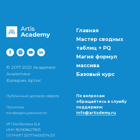
Главная
Мастер сводных
таблиц + PQ
Магия формул
массива
© 2017-2021 Академия
Аналитики
Базовый курс
Валерии Артис
Публичный договор-оферта
По вопросам
обращайтесь в службу
Политика
поддержки:
конфиденциальности
info@artisdemy.ru
ИП Разбегаева В.А
ИНН 182908627805
ОГРНИП 320774600074251