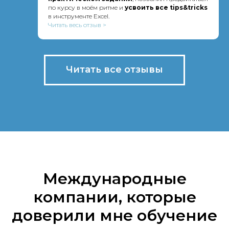
по курсу в моём ритме и
усвоить все tips&tricks
в инструменте Excel.
Читать весь отзыв >
Читать все отзывы
Международные
компании, которые
доверили мне обучение