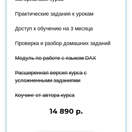
Практические задания к урокам
Доступ к обучению на 3 месяца
Проверка и разбор домашних заданий
Модуль по работе с языком DAX
Расширенная версия курса с
усложненными заданиями
Коучинг от автора курса
14 890 р.