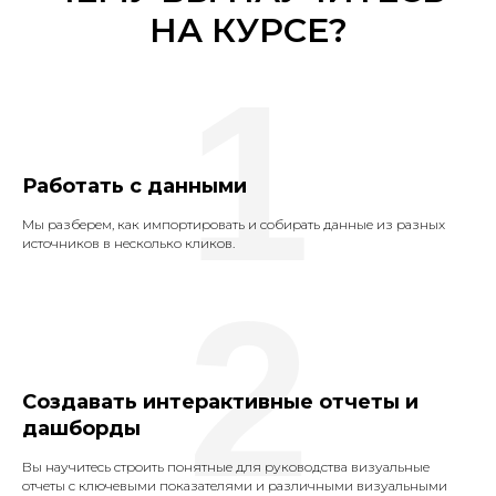
НА КУРСЕ?
1
Работать с данными
Мы разберем, как импортировать и собирать данные из разных
источников в несколько кликов.
2
Cоздавать интерактивные отчеты и
дашборды
Вы научитесь строить понятные для руководства визуальные
отчеты с ключевыми показателями и различными визуальными