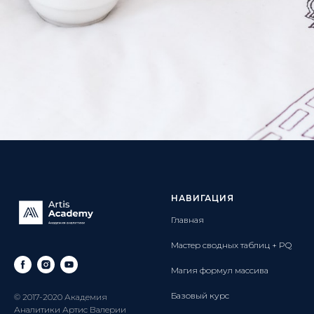
НАВИГАЦИЯ
Главная
Мастер сводных таблиц + PQ
Магия формул массива
Базовый курс
© 2017-2020 Академия
Аналитики Артис Валерии