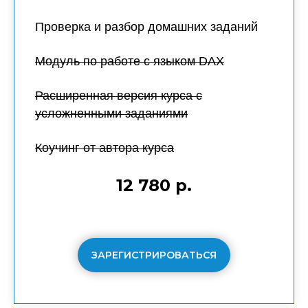
Проверка и разбор домашних заданий
Модуль по работе с языком DAX
Расширенная версия курса с
усложненными заданиями
Коучинг от автора курса
12 780 р.
ЗАРЕГИСТРИРОВАТЬСЯ