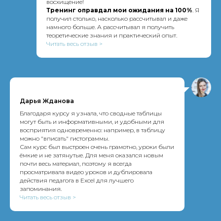
восхищение!
Тренинг оправдал мои ожидания на 100%
. Я
получил столько, насколько рассчитывал и даже
намного больше. А рассчитывал я получить
теоретические знания и практический опыт.
Читать весь отзыв >
Дарья Жданова
Благодаря курсу я узнала, что сводные таблицы
могут быть и информативными, и удобными для
восприятия одновременно: например, в таблицу
можно "вписать" гистограммы.
Сам курс был выстроен очень грамотно, уроки были
ёмкие и не затянутые. Для меня оказался новым
почти весь материал, поэтому я всегда
просматривала видео уроков и дублировала
действия педагога в Excel для лучшего
запоминания.
Читать весь отзыв >