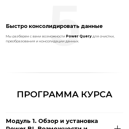
5
Быстро консолидировать данные
Мы разберем с вами возможности
Power Query
для очистки,
преобразования и консолидации данных.
ПРОГРАММА КУРСА
Модуль 1. Обзор и установка
Power BI. Возможности и