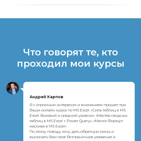
Что говорят те, кто
проходил мои курсы
Андрей Карпов
Я с огромным интересом и вниманием прошел три
Ваши онлайн курса по MS Excel: «Сила таблиц в MS
Excel: базовый и средний уровни», «Мастер cводных
таблиц в MS Excel + Power Query», «Магия Формул
массива в MS Excel».
По этому поводу хочу дать обратную связь и
высказать Вам своё безграничное уважение и